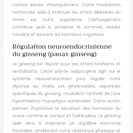
cortisol élevés chroniquement. Cette modulation
hormonale aide à atténuer les effets délétères du
stress sur notre organisme. L’ashwagandha
contribue ainsi à améliorer le sommeil, réduire
l’anxiété et soutenir les fonctions cognitives.
Régulation neuroendocrinienne
du ginseng (panax ginseng)
Le ginseng est réputé pour ses effets tonifiants et
revitalisants. Cette plante adaptogène agit sur le
système neuroendocrinien pour réguler notre
réponse au stress. Les ginsénosides, saponines
spécifiques du ginseng, modulent l’activité de l’axe
hypothalamo-hypophyso-surrénalien. Cette action
permet d’optimiser la sécrétion des hormones du
stress comme le cortisol et l’adrénaline. Le ginseng
aide ainsi à maintenir un équilibre hormonal
favorable, améliorant notre résistance physique et