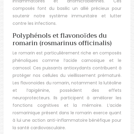
inflammatoires et antimicrobiennes. Ces
composés font du basilic un allié précieux pour
soutenir notre système immunitaire et lutter
contre les infections.
Polyphénols et flavonoïdes du
romarin (rosmarinus officinalis)
Le romarin est particulièrement riche en composés
phénoliques comme l’acide carnosique et le
carnosol. Ces puissants antioxydants contribuent à
protéger nos cellules du vieillissement prématuré.
Les flavonoïdes du romarin, notamment la lutéoline
et l’apigénine, possèdent des effets
neuroprotecteurs. Ils participent à améliorer les
fonctions cognitives et la mémoire. L’acide
rosmarinique présent dans le romarin exerce quant
à lui une action anti-inflammatoire bénéfique pour
la santé cardiovasculaire.